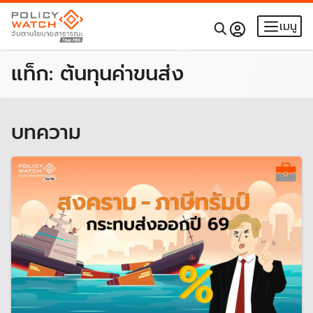
เมนู
แท็ก:
ต้นทุนค่าขนส่ง
บทความ