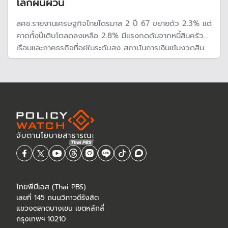
โลกผันผวน
สศช.รายงานเศรษฐกิจไทยไตรมาส 2 ปี 67 ขยายตัว 2.3% แต่
คาดทั้งปีเติบโตลดลงเหลือ 2.8% มีแรงกดดันจากหนี้สินครัว
เรือนและภาคธุรกิจที่อยู่ในระดับสูง สถาบันการเงินเข้มงวดสิน
เชื่อ ขณะที่ความเสี่ยงเศรษฐกิจโลกชะลอ
ไทยพีบีเอส (Thai PBS)
เลขที่ 145 ถนนวิภาวดีรังสิต
แขวงตลาดบางเขน เขตหลักสี่
กรุงเทพฯ 10210