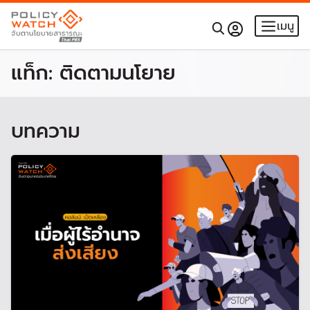
เมนู
แท็ก:
ติดตามนโยาย
บทความ