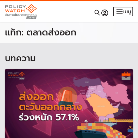
เมนู
แท็ก:
ตลาดส่งออก
บทความ