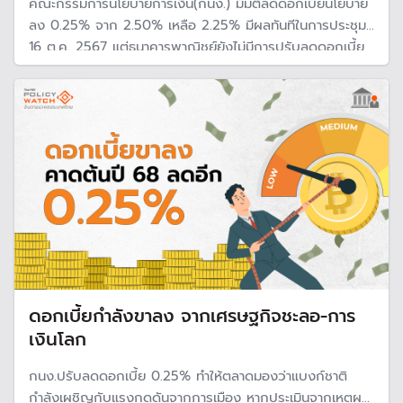
คณะกรรมการนโยบายการเงิน(กนง.) มีมติลดดอกเบี้ยนโยบาย
ลง 0.25% จาก 2.50% เหลือ 2.25% มีผลทันทีในการประชุม
16 ต.ค. 2567 แต่ธนาคารพาณิชย์ยังไม่มีการปรับลดดอกเบี้ย
ตาม มีเพียงธนาคารออมสินและธนาคารอาคารสงเคราะห์ (ธอส.)
ที่ปรับลดลง 0.25% แต่มีผล 1 พ.ย. 2567
ดอกเบี้ยกำลังขาลง จากเศรษฐกิจชะลอ-การ
เงินโลก
กนง.ปรับลดดอกเบี้ย 0.25% ทำให้ตลาดมองว่าแบงก์ชาติ
กำลังเผชิญกับแรงกดดันจากการเมือง หากประเมินจากเหตุผล