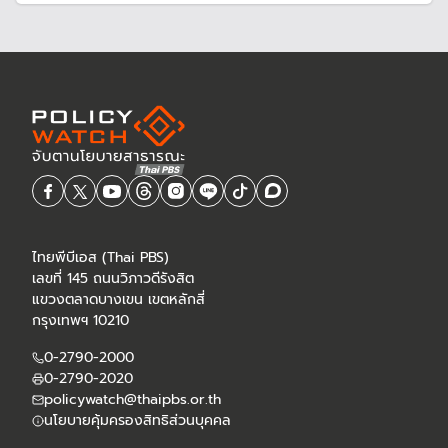
ประเทศไทย (ธปท.) แต่ก็คาดว่าในปลายปีนี้ กนง.อาจจะลด
ดอกเบี้ย เพื่อกระตุ้นเศรษฐกิจและเป็นไปทิศทางเดียวกับแนว
โน้มตลาดเงินโลก
ไทยพีบีเอส (Thai PBS)
เลขที่ 145 ถนนวิภาวดีรังสิต
แขวงตลาดบางเขน เขตหลักสี่
กรุงเทพฯ 10210
0-2790-2000
0-2790-2020
policywatch@thaipbs.or.th
นโยบายคุ้มครองสิทธิส่วนบุคคล