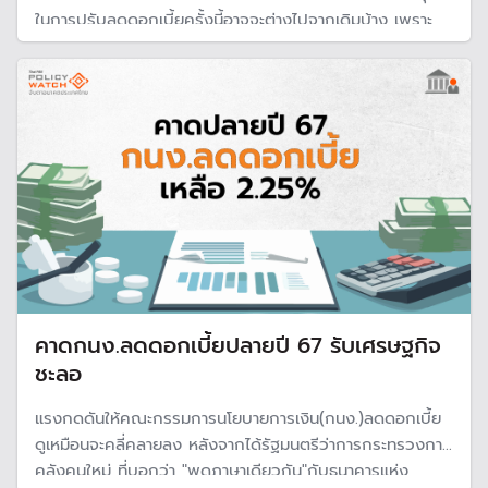
ในการปรับลดดอกเบี้ยครั้งนี้อาจจะต่างไปจากเดิมบ้าง เพราะ
ทิศทางเศรษฐกิจแทบไม่เปลี่ยน แต่ทิศทางการเงินโลกและแนว
โน้มเศรษฐกิจในระยะข้างหน้า ทำให้ทิศทางดอกเบี้ยในประเทศ
กำลังเข้าสู่ขาลง
คาดกนง.ลดดอกเบี้ยปลายปี 67 รับเศรษฐกิจ
ชะลอ
แรงกดดันให้คณะกรรมการนโยบายการเงิน(กนง.)ลดดอกเบี้ย
ดูเหมือนจะคลี่คลายลง หลังจากได้รัฐมนตรีว่าการกระทรวงการ
คลังคนใหม่ ที่บอกว่า "พูดภาษาเดียวกัน"กับธนาคารแห่ง