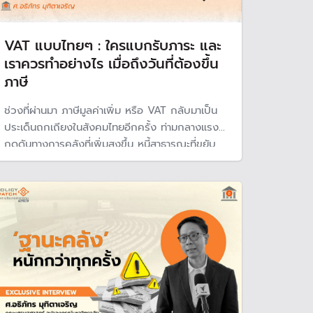
VAT แบบไทยๆ : ใครแบกรับภาระ และ
เราควรทำอย่างไร เมื่อถึงวันที่ต้องขึ้น
ภาษี
ช่วงที่ผ่านมา ภาษีมูลค่าเพิ่ม หรือ VAT กลับมาเป็น
ประเด็นถกเถียงในสังคมไทยอีกครั้ง ท่ามกลางแรง
กดดันทางการคลังที่เพิ่มสูงขึ้น หนี้สาธารณะที่ขยับ
ขึ้นต่อเนื่อง ภาระดอกเบี้ยที่เริ่มกินพื้นที่งบประมาณ
และคำถามสำคัญว่า รัฐไทยจะหารายได้ใหม่จากที่ไหน
เพื่อรองรับสังคมสูงวัยและภาระรายจ่ายในอนาคต