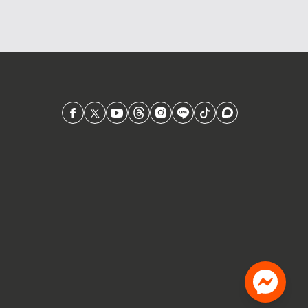
ว่าในปี 2571 จะเพิ่มเป็น 68.6% ของจีดีพี