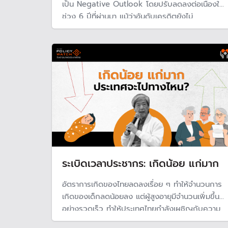
เป็น Negative Outlook โดยปรับลดลงต่อเนื่องใน
ช่วง 6 ปีที่ผ่านมา แม้ว่าอันดับเครดิตยังไม่
เปลี่ยนแปลง แต่เป็นสัญญาณว่าเศรษฐกิจไทยกำลัง
เผชิญกับปัญหามากขึ้นเรื่อย ๆ โดยเฉพาะฐานะการ
คลังของประเทศ
ระเบิดเวลาประชากร: เกิดน้อย แก่มาก
อัตราการเกิดของไทยลดลงเรื่อย ๆ ทำให้จำนวนการ
เกิดของเด็กลดน้อยลง แต่ผู้สูงอายุมีจำนวนเพิ่มขึ้น
อย่างรวดเร็ว ทำให้ประเทศไทยกำลังเผชิญกับความ
ท้าทายสำคัญทั้งในมิติเศรษฐกิจ สังคม ในอนาคต