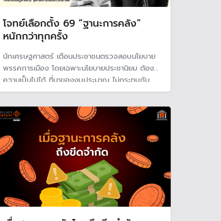
โจทย์เลือกตั้ง 69 “ฐานะการคลัง”
หนักกว่าทุกครั้ง
นักเศรษฐศาสตร์ เตือนประชาชนตรวจสอบนโยบาย
พรรคการเมือง โดยเฉพาะนโยบายประชานิยม ต้องดู
ความเป็นไปได้ ที่มาของงบประมาณ ไม่กระทบกับ
ฐานะการคลังของประเทศที่เสี่ยงหนี้สาธารณะใกล้แตะ
70% ขาดดุล 4–5% ต่อปี