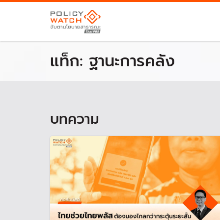
แท็ก:
ฐานะการคลัง
บทความ