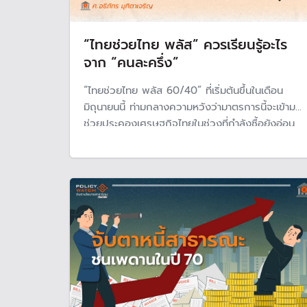
“ไทยช่วยไทย พลัส” ควรเรียนรู้อะไร
จาก “คนละครึ่ง”
“ไทยช่วยไทย พลัส 60/40” ที่เริ่มต้นขึ้นในเดือน
มิถุนายนนี้ ท่ามกลางความหวังว่ามาตรการนี้จะเข้ามา
ช่วยประคองเศรษฐกิจไทยในช่วงที่กำลังซื้อยังอ่อน
แรง ธุรกิจรายย่อยจำนวนมากยังฟื้นตัวไม่เต็มที่ และ
ผู้คนจำนวนไม่น้อยยังรู้สึกว่าค่าครองชีพเดินเร็วกว่า
รายได้