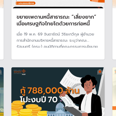
ขยายเพดานหนี้สาธารณะ “เลี่ยงยาก”
เมื่อเศรษฐกิจไทยโตด้วยการก่อหนี้
เมื่อ 19 พ.ค. 69 จินดารัตน์ วิริยะทวีกุล ผู้อำนวย
การสำนักงานบริหารหนี้สาธารณะ ระบุว่าคณะ
รัฐมนตรี (ครม.) อนุมัติตามที่คณะกรรมการนโยบาย
และกำกับการบริหารหนี้สาธารณะได้นำเสนอแผนการ
บริหารหนี้สาธารณะ ประจำปีงบประมาณ พ.ศ. 2569
โดยเป็นการปรับปรุงครั้งที่ 2 ซึ่งการปรับปรุงแผน
บริหารหนี้เป็นที่จับตากันอย่างมาก