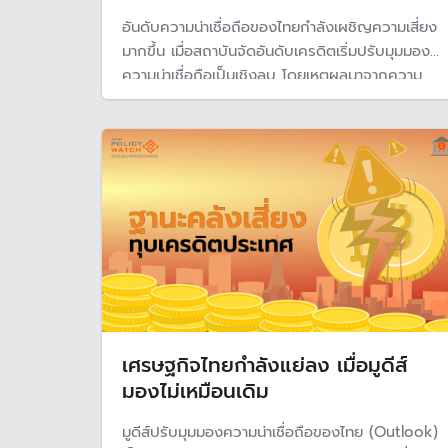
อันดับความน่าเชื่อถือของไทยกำลังเผชิญความเสี่ยง
มากขึ้น เมื่อสถาบันจัดอันดับเครดิตเริ่มปรับมุมมอง
ความน่าเชื่อถือเป็นเชิงลบ โดยเหตุผลมาจากความ
เสี่ยงด้านฐานะการคลัง ทำให้รัฐบาลยังคงดำเนิน
นโยบายทางการคลังแบบขาดดุลอย่างต่อเนื่อง หรือ
ต้องกู้เงินเพื่อมาใช้จ่าย ส่งผลให้หนี้สาธารณะเพิ่มขึ้น
ต่อเนื่อง
เศรษฐกิจไทยกำลังแย่ลง เมื่อมูดีส์
มองไม่เหมือนเดิม
มูดีส์ปรับมุมมองความน่าเชื่อถือของไทย (Outlook)