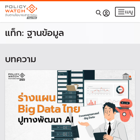
เมนู
แท็ก:
ฐานข้อมูล
บทความ