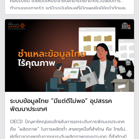
คอร์รัปชัน โดยเปิดให้ประชาชนสามารถเข้ามาตรวจสอบการ
ทำงานของภาครัฐ แต่ปัจจุบันข้อมูลที่เปิดเผยยังมีข้อจำกัดและ
ขาดความสมบูรณ์ ​ทำให้การตรวจสอบไม่มีประสิทธิภาพอย่างที่
ควรจะเป็น
ระบบข้อมูลไทย “มีแต่ดีไม่พอ” อุปสรรค
พัฒนาประเทศ
OECD ปัญหาใหญ่ของไทยในการยกระดับการพัฒนาประเทศ
คือ “ผลิตภาพ“ ในการผลิตต่ำ สาเหตุหนึ่งที่สำคัญ คือ ไทยไม่มี
ผู้เชี่ยวชาญพอในการยกระดับผลิตภาพของประเทศ ที่สำคัญมี