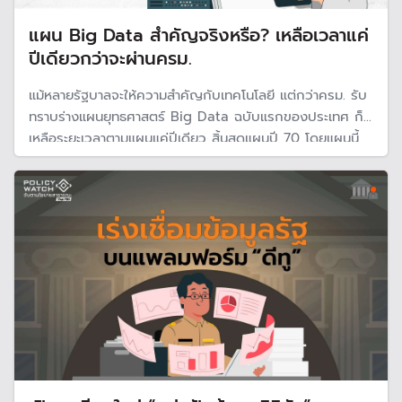
แผน Big Data สำคัญจริงหรือ? เหลือเวลาแค่
ปีเดียวกว่าจะผ่านครม.
แม้หลายรัฐบาลจะให้ความสำคัญกับเทคโนโลยี แต่กว่าครม. รับ
ทราบร่างแผนยุทธศาสตร์ Big Data ฉบับแรกของประเทศ ก็
เหลือระยะเวลาตามแผนแค่ปีเดียว สิ้นสุดแผนปี 70 โดยแผนนี้
รัฐบาลหวังใช้ประโยชน์จากข้อมูลมุ่งสร้างระบบนิเวศข้อมูล
เชื่อมโยงฐานข้อมูล รวมถึงวางรากฐานในการพัฒนา AI