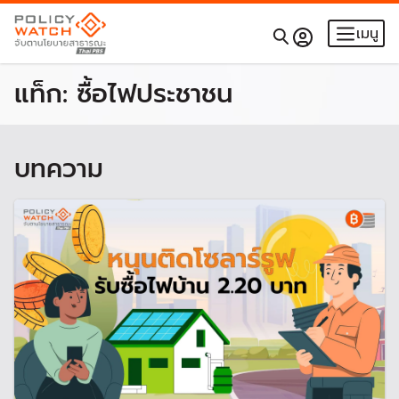
เมนู
แท็ก:
ซื้อไฟประชาชน
บทความ