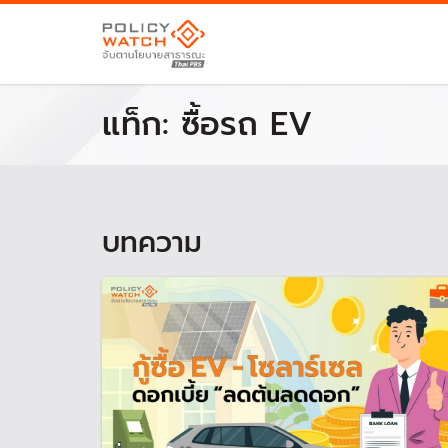
แท็ก:
ซื้อรถ EV
บทความ