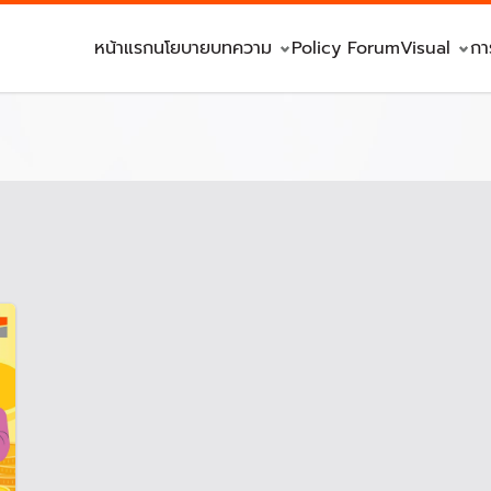
หน้าแรก
นโยบาย
บทความ
Policy Forum
Visual
กา