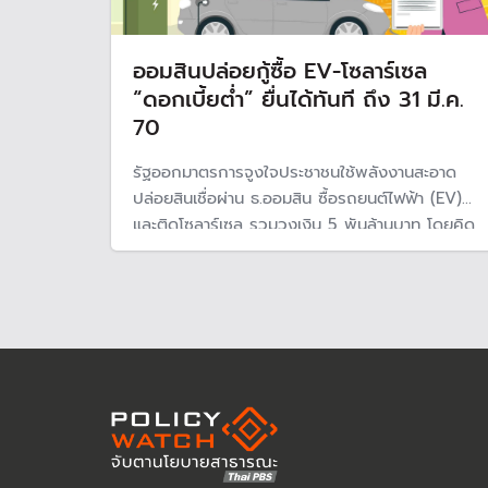
ออมสินปล่อยกู้ซื้อ EV-โซลาร์เซล
“ดอกเบี้ยต่ำ” ยื่นได้ทันที ถึง 31 มี.ค.
70
รัฐออกมาตรการจูงใจประชาชนใช้พลังงานสะอาด
ปล่อยสินเชื่อผ่าน ธ.ออมสิน ซื้อรถยนต์ไฟฟ้า (EV)
และติดโซลาร์เซล รวมวงเงิน 5 พันล้านบาท โดยคิด
ดอกเบี้ยต่ำพิเศษแบบลดต้นลดดอก ยื่นขอได้ตั้งแต่
วันนี้ จนถึง 31 มี.ค. 70 หรือจนกว่าเงินโครงการจะ
หมด