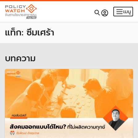
เมนู
แท็ก:
ซึมเศร้า
บทความ