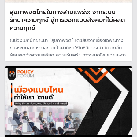
สุขภาพจิตไทยในทางสามแพร่ง: จากระบบ
รักษาความทุกข์ สู่การออกแบบสังคมที่ไม่ผลิต
ความทุกข์
ในช่วงไม่กี่ปีที่ผ่านมา “สุขภาพจิต” ได้ขยับจากเรื่องเฉพาะทาง
ของระบบสาธารณสุขมาเป็นคำที่เราใช้ในชีวิตประจำวันมากขึ้น
ผู้คนพูดถึงความเครียด ความซึมเศร้า ภาวะหมดไฟ ความเหงา
ความโดดเดี่ยว และการดูแลใจตนเองมากขึ้นกว่าเดิม