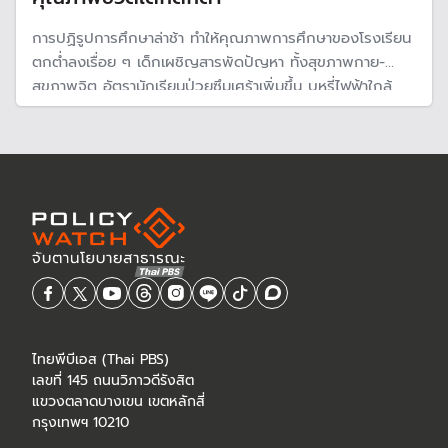
การปฏิรูปการศึกษาล่าช้า ทำให้คุณภาพการศึกษาของโรงเรียน
ตกต่ำลงเรื่อย ๆ เด็กเผชิญสารพัดปัญหา ทั้งสุขภาพกาย-
สุขภาพจิต อัตรานักเรียนป่วยซึมเศร้าเพิ่มขึ้น บุหรี่ไฟฟ้าใกล้
โรงเรียน เพิ่มขึ้น ขณะที่เด็กไทยส่วนใหญ่ไม่กินอาหารเช้าก่อนไป
โรงเรียนทำให้ ขาดสมาธิในการเรียนรู้
ไทยพีบีเอส (Thai PBS)
เลขที่ 145 ถนนวิภาวดีรังสิต
แขวงตลาดบางเขน เขตหลักสี่
กรุงเทพฯ 10210