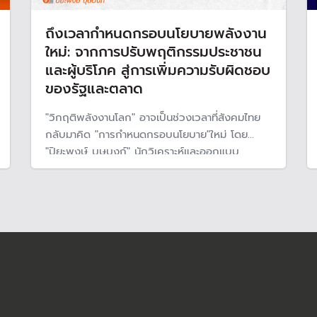
ถึงเวลากำหนดกรอบนโยบายพลังงาน
ใหม่: จากการปรับพฤติกรรมประชาชน
และผู้บริโภค สู่การเพิ่มความรับผิดชอบ
ของรัฐและตลาด
"วิกฤติพลังงานโลก" อาจเป็นช่วงเวลาที่สังคมไทย
กลับมาคิด "การกำหนดกรอบนโยบาย"ใหม่ โดย
"ปิยะพงษ์ บุษบงก์" นักวิเคราะห์และออกแบบ
นโยบาย สถาบันนโยบายสาธารณะ มหาวิทยาลัย
เชียงใหม่ เสนอว่า กรอบนโยบายพลังงานต้องรื้อใหม่
จากเดิมให้คนหรือผู้บริโภค "ปรับพฤติกรรม" เปลี่ยน
เป็นให้ "รัฐและตลาด"เพิ่มความรับผิดชอบ