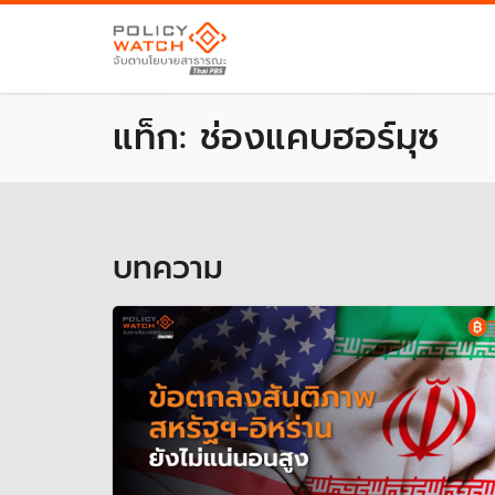
แท็ก:
ช่องแคบฮอร์มุซ
บทความ