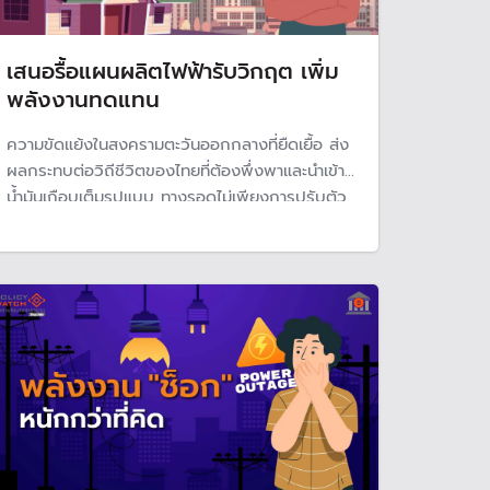
เสนอรื้อแผนผลิตไฟฟ้ารับวิกฤต เพิ่ม
พลังงานทดแทน
ความขัดแย้งในสงครามตะวันออกกลางที่ยืดเยื้อ ส่ง
ผลกระทบต่อวิถีชีวิตของไทยที่ต้องพึ่งพาและนำเข้า
น้ำมันเกือบเต็มรูปแบบ ทางรอดไม่เพียงการปรับตัว
ประหยัดพลังงานของประชาชน หากต้องเปลี่ยน
โครงสร้างพลังงานของประเทศ ลดการนำเข้า พึ่งพา
พลังงานทดแทนในประเทศมากขึ้น