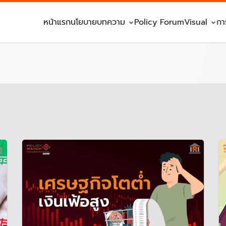
หน้าแรก
นโยบาย
บทความ
Policy Forum
Visual
กา