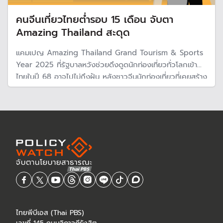
คนจีนเที่ยวไทยต่ำรอบ 15 เดือน จับตา
Amazing Thailand สะดุด
แคมเปญ Amazing Thailand Grand Tourism & Sports
Year 2025 ที่รัฐบาลหวังช่วยดึงดูดนักท่องเที่ยวทั่วโลกเข้า
ไทยในปี 68 อาจไปไม่ถึงฝัน หลังชาวจีนนักท่องเที่ยวที่เคยสร้าง
รายได้หลักให้ไทย ลดลงแรงต่ำสุดรอบ 15 เดือน จากเศรษฐกิจ
จีนเจอภาวะเงินฝืดและความปลอดภัยในไทย
ไทยพีบีเอส (Thai PBS)