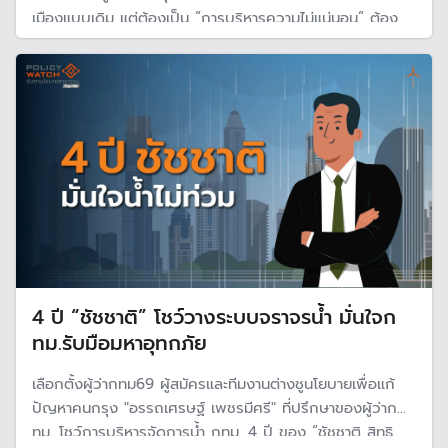
เมืองแบบเดิม แต่ต้องเป็น “การบริหารความไม่แน่นอน” ต้อง
สร้างเมืองใหม่ ไม่ใช่แค่ซ่อมเมือง ต้องมองภาพรวมของเมือง
เชื่อมโยงกัน ออกแบบระบบเมืองรวมให้ยืดหยุ่นปรับตัวรับโลก
ร้อน
4 ปี “ชัชชาติ” โชว์วางระบบจราจรน้ำ มั่นใจก
ทม.รับมือมหาอุทกภัย
เลือกตั้งผู้ว่ากทม69 ผู้สมัครและทีมงานต่างชูนโยบายเพื่อแก้
ปัญหาคนกรุง "อรรถเศรษฐ์ เพชรมีศรี" ที่ปรึกษาของผู้ว่าก
ทม. โชว์การบริหารจัดการน้ำ กทม. 4 ปี ของ “ชัชชาติ สิทธิ