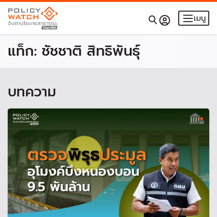
เมนู
แท็ก:
ชัชชาติ สิทธิพันธุ์
บทความ