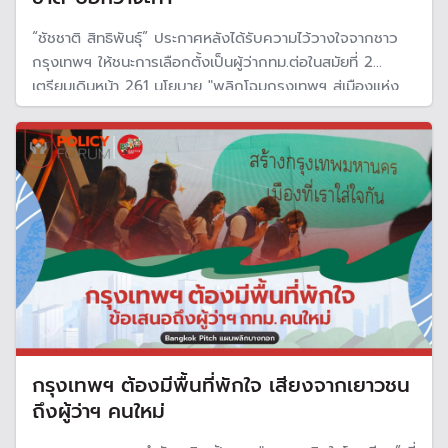
“ชัชชาติ สิทธิพันธุ์” ประกาศหลังได้รับความไว้วางใจจากชาว
กรุงเทพฯ ให้ชนะการเลือกตั้งเป็นผู้ว่ากทม.ต่อในสมัยที่ 2
เตรียมเดินหน้า 261 นโยบาย "พลิกโฉมกรุงเทพฯ สู่เมืองแห่ง
โอกาส แบบก้าวกระโดด"
กรุงเทพฯ ต้องมีพื้นที่พักใจ เสียงจากเยาวชน
ถึงผู้ว่าฯ คนใหม่