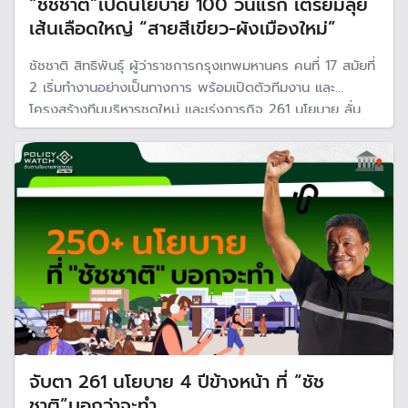
“ชัชชาติ”เปิดนโยบาย 100 วันแรก เตรียมลุย
เส้นเลือดใหญ่ “สายสีเขียว-ผังเมืองใหม่”
ชัชชาติ สิทธิพันธุ์ ผู้ว่าราชการกรุงเทพมหานคร คนที่ 17 สมัยที่
2 เริ่มทำงานอย่างเป็นทางการ พร้อมเปิดตัวทีมงาน และ
โครงสร้างทีมบริหารชุดใหม่ และเร่งภารกิจ 261 นโยบาย ลั่น
100 วันแรก ยกระดับสิทธิบัตรทองครอบคลุม 1.3 ล้านคน และ
ชูนโยบาย "ผู้ป่วยนัดล่วงหน้า รอน้อยกว่า 1 ชั่วโมง"
จับตา 261 นโยบาย 4 ปีข้างหน้า ที่ “ชัช
ชาติ”บอกว่าจะทำ