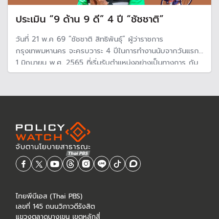
ประเมิน “9 ด้าน 9 ดี” 4 ปี “ชัชชาติ”
วันที่ 21 พ.ค 69 “ชัชชาติ สิทธิพันธ์ุ” ผู้ว่าราชการ
กรุงเทพมหานคร จะครบวาระ 4 ปีในการทำงานนับจากวันแรก
1 มิถุนายน พ.ศ. 2565 ที่เริ่มรับตำแหน่งอย่างเป็นทางการ กับ
นโยบายเส้นเลือดฝอย 9 ด้าน 9 ดี ผ่าน 244 โครงการ ที่ล่าสุด
ทำได้แล้วทั้งหมด
ไทยพีบีเอส (Thai PBS)
เลขที่ 145 ถนนวิภาวดีรังสิต
แขวงตลาดบางเขน เขตหลักสี่