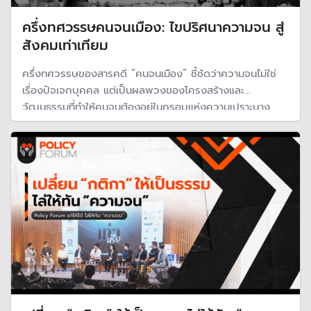
ครึ่งทศวรรษคนจนเมือง: ไขปริศนาความจน สู่
สังคมเท่าเทียม
ครึ่งทศวรรษของสารคดี “คนจนเมือง” ชี้ชัดว่าความจนไม่ใช่
เรื่องปัจเจกบุคคล แต่เป็นผลพวงของโครงสร้างและ
วัฒนธรรมที่ทำให้คนจนต้องอยู่ในกรอบแห่งความเปราะบาง
ขณะที่สังคมเคยชินกับการช่วยเหลือแบบเวทนานิยม โดยมอง
ข้ามรากเหง้าของปัญหา