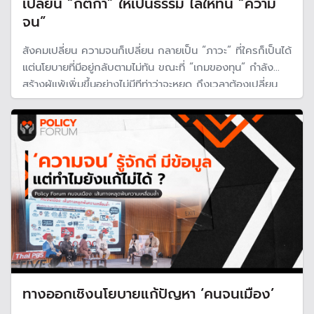
เปลี่ยน “กติกา” ให้เป็นธรรม ไล่ให้ทัน “ความ
จน”
สังคมเปลี่ยน ความจนก็เปลี่ยน กลายเป็น “ภาวะ” ที่ใครก็เป็นได้
แต่นโยบายที่มีอยู่กลับตามไม่ทัน ขณะที่ “เกมของทุน” กำลัง
สร้างผู้แพ้เพิ่มขึ้นอย่างไม่มีทีท่าว่าจะหยุด ถึงเวลาต้องเปลี่ยน
“กติกา” ให้เป็นธรรม ลดช่องว่างความเหลื่อมล้ำ ให้ทุกคนเข้า
ถึงคุณภาพชีวิตที่ดี
ทางออกเชิงนโยบายแก้ปัญหา ‘คนจนเมือง’