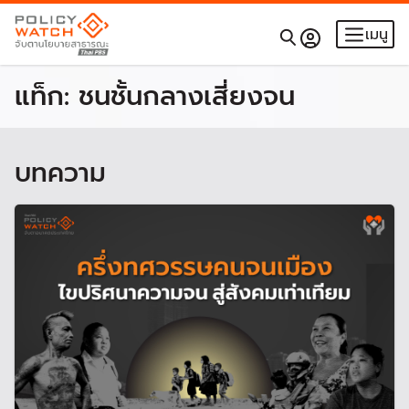
เมนู
แท็ก:
ชนชั้นกลางเสี่ยงจน
บทความ