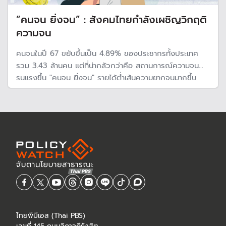
“คนจน ยิ่งจน” : สังคมไทยกำลังเผชิญวิกฤติ
ความจน
คนจนในปี 67 ขยับขึ้นเป็น 4.89% ของประชากรทั้งประเทศ
รวม 3.43 ล้านคน แต่ที่น่ากลัวกว่าคือ สถานการณ์ความจน
รุนแรงขึ้น "คนจน ยิ่งจน" รายได้ต่ำเส้นความยากจนมากขึ้น
สะท้อนรายได้ไม่เพียงพอกับค่าครองชีพ
ไทยพีบีเอส (Thai PBS)