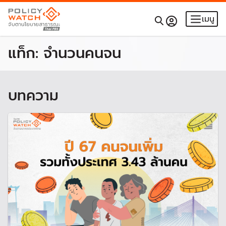
เมนู
แท็ก:
จำนวนคนจน
บทความ