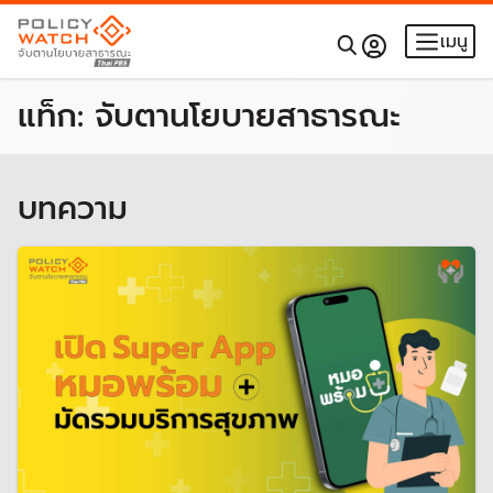
เมนู
แท็ก:
จับตานโยบายสาธารณะ
บทความ