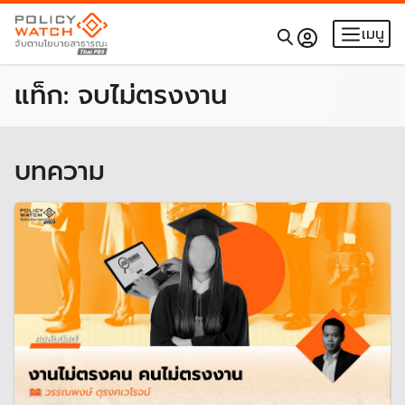
เมนู
แท็ก:
จบไม่ตรงงาน
บทความ