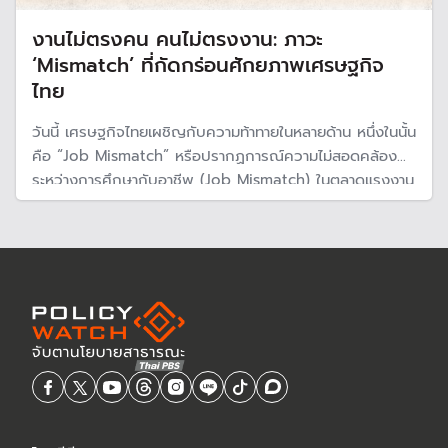
งานไม่ตรงคน คนไม่ตรงงาน: ภาวะ
‘Mismatch’ ที่กัดกร่อนศักยภาพเศรษฐกิจ
ไทย
วันนี้ เศรษฐกิจไทยเผชิญกับความท้าทายในหลายด้าน หนึ่งในนั้น
คือ “Job Mismatch” หรือปรากฏการณ์ความไม่สอดคล้อง
ระหว่างการศึกษากับอาชีพ (Job Mismatch) ในตลาดแรงงาน