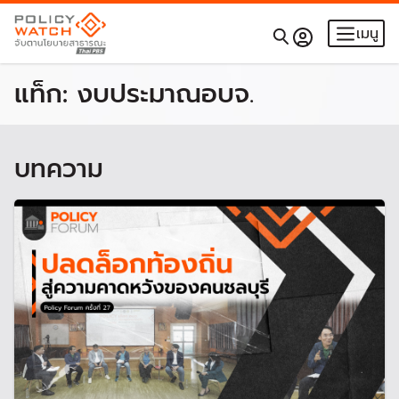
เมนู
แท็ก:
งบประมาณอบจ.
บทความ