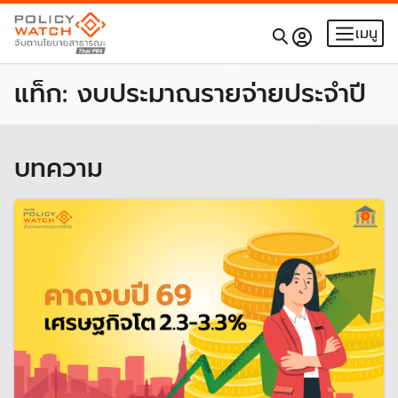
เมนู
แท็ก:
งบประมาณรายจ่ายประจำปี
บทความ