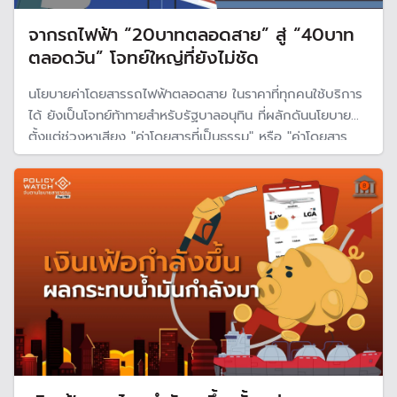
จากรถไฟฟ้า “20บาทตลอดสาย” สู่ “40บาท
ตลอดวัน” โจทย์ใหญ่ที่ยังไม่ชัด
นโยบายค่าโดยสารรถไฟฟ้าตลอดสาย ในราคาที่ทุกคนใช้บริการ
ได้ ยังเป็นโจทย์ท้าทายสำหรับรัฐบาลอนุทิน ที่ผลักดันนโยบาย
ตั้งแต่ช่วงหาเสียง "ค่าโดยสารที่เป็นธรรม" หรือ "ค่าโดยสาร
รถไฟฟ้า 40 บาทตลิดวัน" แต่ยังเจอคำถามที่ตอบ "ไม่ชัด" ว่า
จะดำเนินการอย่างไรและใช้งบประมาณจากไหน