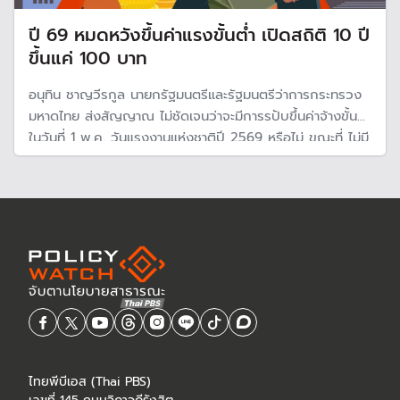
ปี 69 หมดหวังขึ้นค่าแรงขั้นต่ำ เปิดสถิติ 10 ปี
ขึ้นแค่ 100 บาท
อนุทิน ชาญวีรกูล นายกรัฐมนตรีและรัฐมนตรีว่าการกระทรวง
มหาดไทย ส่งสัญญาณ ไม่ชัดเจนว่าจะมีการรปับขึ้นค่าจ้างขั้นต่ำ
ในวันที่ 1 พ.ค. วันแรงงานแห่งชาติปี 2569 หรือไม่ ขณะที่ ไม่มี
นโยบายปรับขึ้นค่าแรงขั้นต่ำในรัฐบาลชุดนี้
ไทยพีบีเอส (Thai PBS)