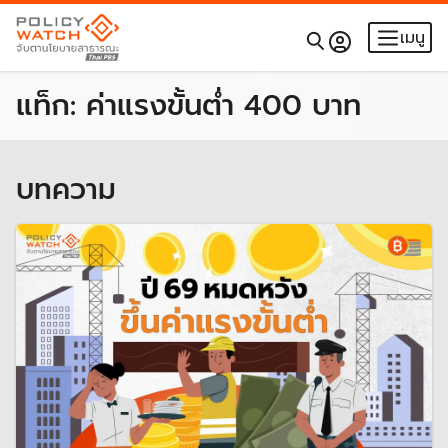
เมนู
แท็ก:
ค่าแรงขั้นต่ำ 400 บาท
บทความ