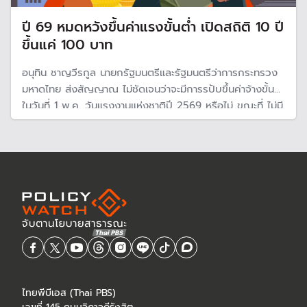
ปี 69 หมดหวังขึ้นค่าแรงขั้นต่ำ เปิดสถิติ 10 ปี
ขึ้นแค่ 100 บาท
อนุทิน ชาญวีรกูล นายกรัฐมนตรีและรัฐมนตรีว่าการกระทรวง
มหาดไทย ส่งสัญญาณ ไม่ชัดเจนว่าจะมีการรปับขึ้นค่าจ้างขั้นต่ำ
ในวันที่ 1 พ.ค. วันแรงงานแห่งชาติปี 2569 หรือไม่ ขณะที่ ไม่มี
นโยบายปรับขึ้นค่าแรงขั้นต่ำในรัฐบาลชุดนี้
ไทยพีบีเอส (Thai PBS)