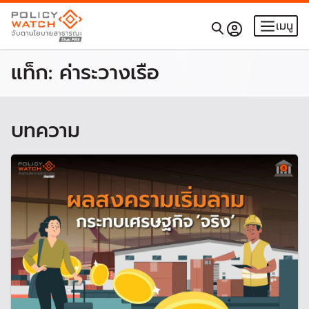
เมนู
แท็ก:
ค่าระวางเรือ
บทความ