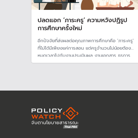
ปลดแอก ‘ภาระครู’ ความหวังปฏิรูป
การศึกษาครั้งใหม่
อีกปัจจัยที่ส่งผลต่อคุณภาพการศึกษาคือ 'ภาระครู'
ที่ไม่ได้มีเพียงแค่การสอน แต่ครูจำนวนไม่น้อยต้อง
หมดเวลาไปกับงานประเมินผล งานเอกสาร ธุรการ
บัญชี พัสดุ แม้ที่ผ่านมาจะมีความพยามแก้ไขปัญหา
อย่างต่อเนื่อง แต่สถานการณ์โดยรวมดูจะยังไม่ได้ดี
ขึ้น