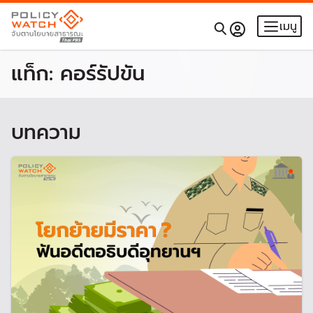
เมนู
แท็ก:
คอร์รัปขัน
บทความ