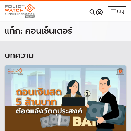
เมนู
แท็ก:
คอนเซ็นเตอร์
บทความ