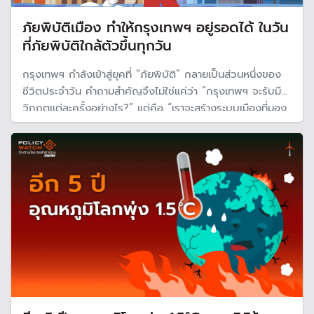
ภัยพิบัติเมือง ทำให้กรุงเทพฯ อยู่รอดได้ ในวัน
ที่ภัยพิบัติใกล้ตัวขึ้นทุกวัน
กรุงเทพฯ กำลังเข้าสู่ยุคที่ “ภัยพิบัติ” กลายเป็นส่วนหนึ่งของ
ชีวิตประจำวัน คำถามสำคัญจึงไม่ใช่แค่ว่า “กรุงเทพฯ จะรับมือ
วิกฤตแต่ละครั้งอย่างไร?” แต่คือ “เราจะสร้างระบบเมืองที่มอง
เห็น เตือนภัย ป้องกัน และดูแลคนได้ก่อนเกิดวิกฤตอย่างไร?”