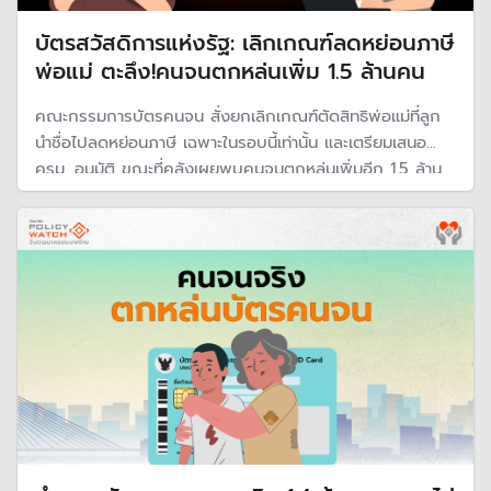
บัตรสวัสดิการแห่งรัฐ: เลิกเกณฑ์ลดหย่อนภาษี
พ่อแม่ ตะลึง!คนจนตกหล่นเพิ่ม 1.5 ล้านคน
คณะกรรมการบัตรคนจน สั่งยกเลิกเกณฑ์ตัดสิทธิพ่อแม่ที่ลูก
นำชื่อไปลดหย่อนภาษี เฉพาะในรอบนี้เท่านั้น และเตรียมเสนอ
ครม. อนุมัติ ขณะที่คลังเผยพบคนจนตกหล่นเพิ่มอีก 1.5 ล้าน
ราย รวมเป็น 2.2 ล้านราย เร่งคัดกรองคุณสมบัติเข้าโครงการ