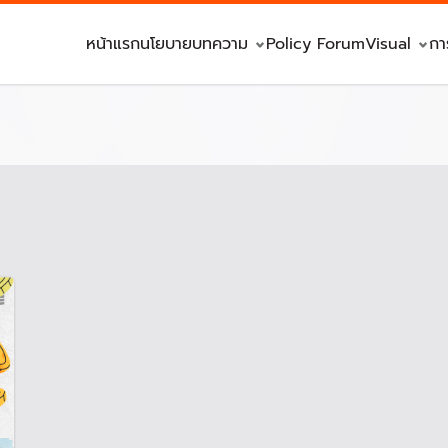
หน้าแรก
นโยบาย
บทความ
Policy Forum
Visual
กา