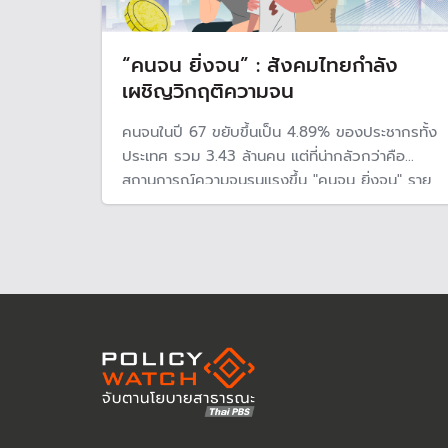
“คนจน ยิ่งจน” : สังคมไทยกำลัง
เผชิญวิกฤติความจน
คนจนในปี 67 ขยับขึ้นเป็น 4.89% ของประชากรทั้ง
ประเทศ รวม 3.43 ล้านคน แต่ที่น่ากลัวกว่าคือ
สถานการณ์ความจนรุนแรงขึ้น "คนจน ยิ่งจน" ราย
ได้ต่ำเส้นความยากจนมากขึ้น สะท้อนรายได้ไม่เพียง
พอกับค่าครองชีพ