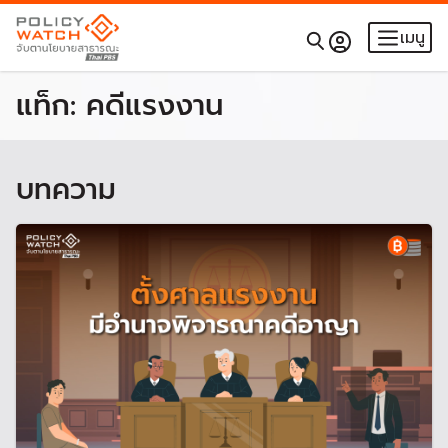
เมนู
แท็ก:
คดีแรงงาน
บทความ