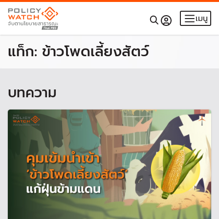
เมนู
แท็ก:
ข้าวโพดเลี้ยงสัตว์
บทความ