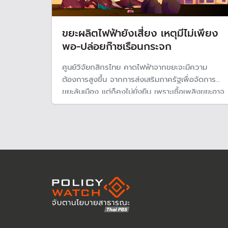
ขยะผลิตไฟฟ้ายังเสี่ยง เหตุมีไม่เพียง
พอ-ปล่อยก๊าซเรือนกระจก
ศูนย์วิจัยกสิกรไทย คาดไฟฟ้าจากขยะจะมีความ
ต้องการสูงขึ้น จากการส่งเสริมภาครัฐเพื่อจัดการ
ขยะล้นเมือง แต่ก็คงไม่ยั่งยืน เพราะเชื้อเพลิงขยะอาจ
มีไม่พอป้อนโรงงานผลิตไฟฟ้า และกระบวนการผลิต
พลังงานยังก่อให้เกิดก๊าซเรือนกระจก