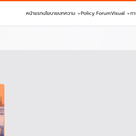
หน้าแรก
นโยบาย
บทความ
Policy Forum
Visual
กา