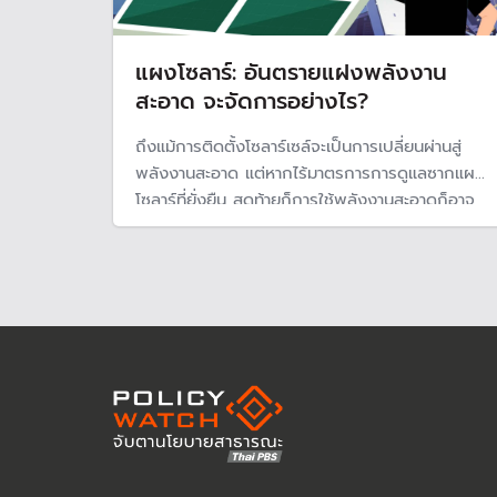
แผงโซลาร์: อันตรายแฝงพลังงาน
สะอาด จะจัดการอย่างไร?
ถึงแม้การติดตั้งโซลาร์เซล์จะเป็นการเปลี่ยนผ่านสู่
พลังงานสะอาด แต่หากไร้มาตรการการดูแลซากแผง
โซลาร์ที่ยั่งยืน สุดท้ายก็การใช้พลังงานสะอาดก็อาจ
เป็นการเพิ่มมลพิษอยู่ดี รัฐควรเร่งหาวิธีการจัดการ
ซากโซลาร์ที่ยั่งยืนและกระทบต่อสิ่งแวดล้อมให้น้อย
ที่สุด