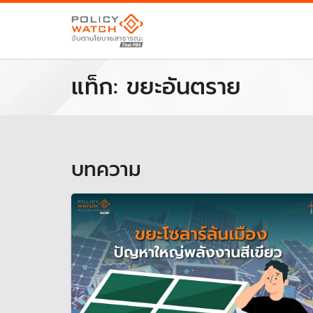
แท็ก:
ขยะอันตราย
บทความ