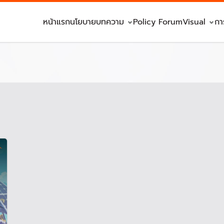
หน้าแรก
นโยบาย
บทความ
Policy Forum
Visual
กา