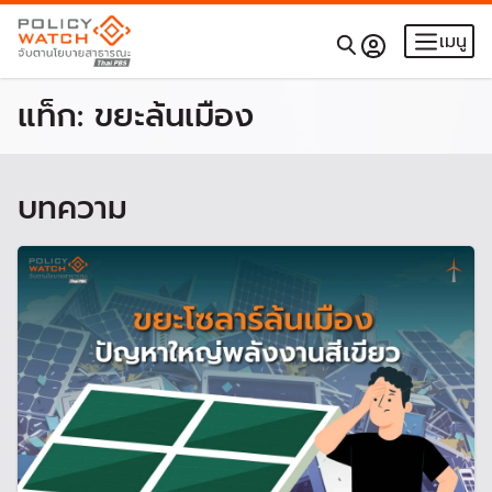
เมนู
แท็ก:
ขยะล้นเมือง
บทความ