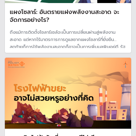
แผงโซลาร์: อันตรายแฝงพลังงานสะอาด จะ
จัดการอย่างไร?
ถึงแม้การติดตั้งโซลาร์เซล์จะเป็นการเปลี่ยนผ่านสู่พลังงาน
สะอาด แต่หากไร้มาตรการการดูแลซากแผงโซลาร์ที่ยั่งยืน
สุดท้ายก็การใช้พลังงานสะอาดก็อาจเป็นการเพิ่มมลพิษอยู่ดี รัฐ
ควรเร่งหาวิธีการจัดการซากโซลาร์ที่ยั่งยืนและกระทบต่อสิ่ง
แวดล้อมให้น้อยที่สุด