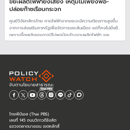
ขยะผลิตไฟฟ้ายังเสี่ยง เหตุมีไม่เพียงพอ-
ปล่อยก๊าซเรือนกระจก
ศูนย์วิจัยกสิกรไทย คาดไฟฟ้าจากขยะจะมีความต้องการสูงขึ้น
จากการส่งเสริมภาครัฐเพื่อจัดการขยะล้นเมือง แต่ก็คงไม่ยั่งยืน
เพราะเชื้อเพลิงขยะอาจมีไม่พอป้อนโรงงานผลิตไฟฟ้า และ
กระบวนการผลิตพลังงานยังก่อให้เกิดก๊าซเรือนกระจก
ไทยพีบีเอส (Thai PBS)
เลขที่ 145 ถนนวิภาวดีรังสิต
แขวงตลาดบางเขน เขตหลักสี่