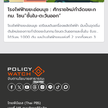
โรงไฟฟ้าขยะอ่อนนุช : ศักราชใหม่กำจัดขยะก
ทม. โซน”ชั้นใน-ตะวันออก”
โรงไฟฟ้าขยะอ่อนนุช เตรียมเดินเครื่องผลิตไฟฟ้า นับเป็นจุดเริ่ม
ต้นใหม่ของการกำจัดขยะในกทม.โซนตะวันออกและชั้นใน รับขยะ
ได้วันละ 1,000 ตัน และโรงไฟฟ้าขยะแห่งที่ 2 จากทั้งหมด 3
แห่ง แต่ขยะยังเป็นปัญหาใหญ่ของกทม. แม้จะเดินเครื่อง 3
แห่ง แต่กำจัดขยะได้เพียง 2,500 ตัน จาก 10,000 ตัน ที่
เหลือยังกลบฝัง
ไทยพีบีเอส (Thai PBS)