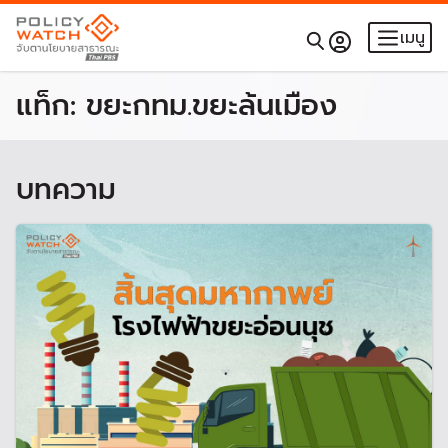
เมนู
แท็ก:
ขยะกทม.ขยะล้นเมือง
บทความ