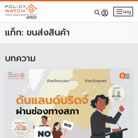
เมนู
แท็ก:
ขนส่งสินค้า
บทความ