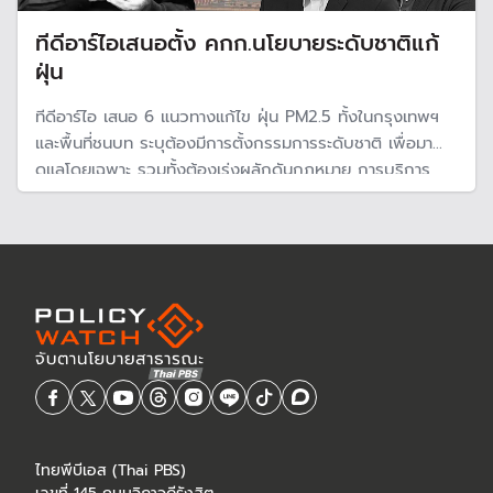
ทีดีอาร์ไอเสนอตั้ง คกก.นโยบายระดับชาติแก้
ฝุ่น
ทีดีอาร์ไอ เสนอ 6 แนวทางแก้ไข ฝุ่น PM2.5 ทั้งในกรุงเทพฯ
และพื้นที่ชนบท ระบุต้องมีการตั้งกรรมการระดับชาติ เพื่อมา
ดูแลโดยเฉพาะ รวมทั้งต้องเร่งผลักดันกฎหมาย การบริการ
จัดการงบประมาณ และมีนโยบายที่ชัด ร่วมมือกับเพื่อนบ้าน
ไทยพีบีเอส (Thai PBS)