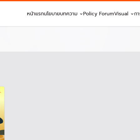
หน้าแรก
นโยบาย
บทความ
Policy Forum
Visual
กา