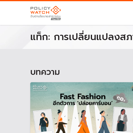
แท็ก:
การเปลี่ยนแปลงส
บทความ