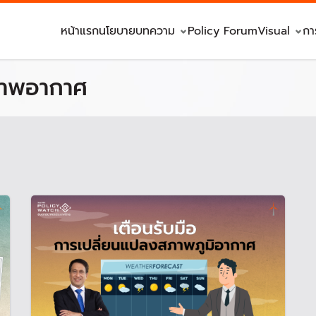
หน้าแรก
นโยบาย
บทความ
Policy Forum
Visual
กา
ภาพอากาศ