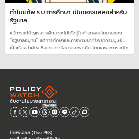
ทำไมแก้พ.ร.บ.การศึกษา เป็นของแสลงสำหรับ
รัฐบาล
แม้การแก้ปัญหาการศึกษาจะไม่ได้อยู่ในคำแถลงนโยบายของ
“รัฐบาลอนุทิน” แต่การศึกษาและการพัฒนาทรัพยากรมนุษย์
เป็นเรื่องสำคัญ ซึ่งแทบทุกรัฐบาลจะพูดถึง โดยเฉพาะการแก้ไข
พ.ร.บการศึกษา 42 ที่ใช้มานานกว่า 20 ปี ขณะสภาผู้บริโภค
และคณะคุรุศาสตร์ จุฬาลงกรณ์มหาวิทยาลัย เสนอ 17 ข้อเสนอ
แก้พ.ร.บ.การศึกษาฉบับใหม่
ไทยพีบีเอส (Thai PBS)