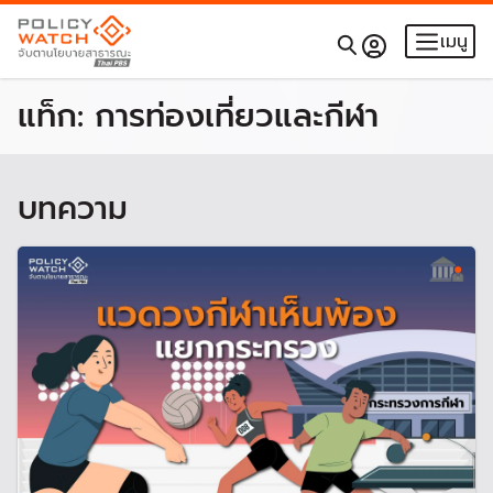
เมนู
แท็ก:
การท่องเที่ยวและกีฬา
บทความ