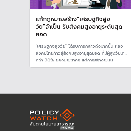
แก้กฎหมายสร้าง”เศรษฐกิจสูง
วัย”จำเป็น รับสังคมสูงอายุระดับสุด
ยอด
"เศรษฐกิจสูงวัย" ได้รับการกล่าวถึงมากขึ้น หลัง
สังคมไทยก้าวสู่สังคมสูงอายุสุดยอด ที่มีผู้สูงวัยเกิน
กว่า 20% ของประชากร แต่การสร้างระบบ
เศรษฐกิจสูงวัย จำเป็นต้องแก้กฎหมายและกฎ
ระเบียบ โดยการประชุมสมัชชาสุขภาพแห่งชาติ(สช.)
เตรียมเสนอให้รัฐบาลผลักดันมาตรการเพื่อรองรับผู้
สูงวัยที่ัยังสามารถทำงานได้