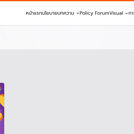
หน้าแรก
นโยบาย
บทความ
Policy Forum
Visual
กา