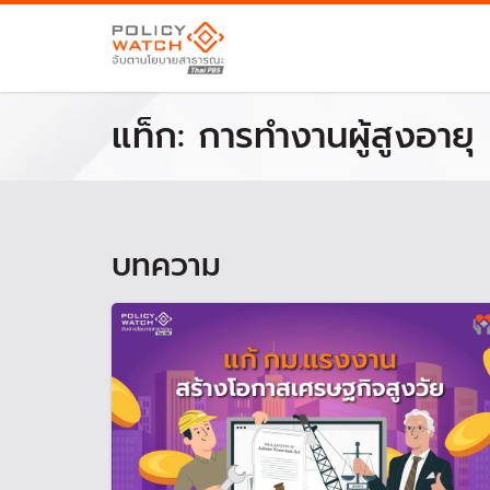
แท็ก:
การทำงานผู้สูงอายุ
บทความ