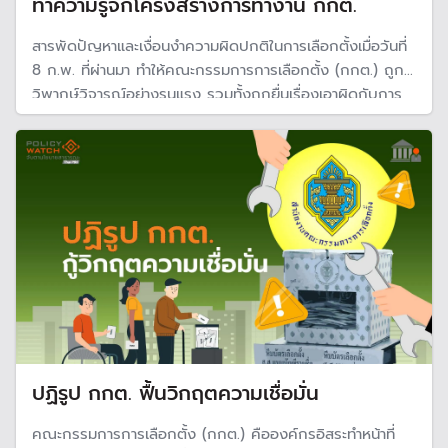
ทำความรู้จักโครงสร้างการทำงาน กกต.
สารพัดปัญหาและเงื่อนงำความผิดปกติในการเลือกตั้งเมื่อวันที่
8 ก.พ. ที่ผ่านมา ทำให้คณะกรรมการการเลือกตั้ง (กกต.) ถูก
วิพากษ์วิจารณ์อย่างรุนแรง รวมทั้งถูกยื่นเรื่องเอาผิดกับการ
ทำหน้าที่ที่ไม่สามารถจัดการเลือกตั้งได้อย่างสุจริตเที่ยงธรรม
ภายใต้กรอบกฎหมาย
ปฏิรูป กกต. ฟื้นวิกฤตความเชื่อมั่น
คณะกรรมการการเลือกตั้ง (กกต.) คือองค์กรอิสระทำหน้าที่