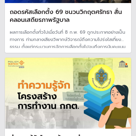
ถอดรหัสเลือกตั้ง 69 ชนวนวิกฤตศรัทธา สั่น
คลอนเสถียรภาพรัฐบาล
ผลการเลือกตั้งทั่วไปเมื่อวันที่ 8 ก.พ. 69 ถูกประกาศอย่างเป็น
ทางการ ท่ามกลางเสียงวิพากษ์วิจารณ์ถึงความโปร่งใสเที่ยง
ธรรม ตั้งแต่กระบวนการจัดการเลือกตั้งไปจนถึงการนับคะแนน
ของ กกต. ซึ่งเต็มไปด้วยพิรุธ ที่ประชาชนยังคงทวงถามความ
จริง โดยเฉพาะปมเรื่องการจัดการเลือกตั้งเป็นไปโดยตรงและ
ลับหรือไม่