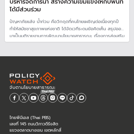
บริหารจัดการน้ำ สร้างความเข้มแข็งให้กับพื้นที่
ได้มีส่วนร่วม
ปัญหาภัยแล้ง น้ำท่วม คือวิกฤตที่คนไทยเผชิญต่อเนื่องทุกปี
ทำให้สมัชชาสุขภาพแห่งชาติ ได้จัดเวทีระดมข้อคิดเห็น สรุปออก
มาเป็นมติรายงานการพัฒนานโยบายสาธารณะ เรื่องการส่งเสริม
ความเข้มแข็งกลไกการบริหารจัดการน้ำเชิงพื้นที่ ด้วยการสร้าง
ความเข้มแข็งให้กับกลไกของพื้นที่ในการร่วมกันวางแผน
ไทยพีบีเอส (Thai PBS)
เลขที่ 145 ถนนวิภาวดีรังสิต
แขวงตลาดบางเขน เขตหลักสี่