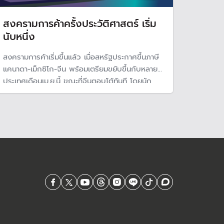
สงครามการค้าครั้งประวัติศาสตร์ เริ่ม
นับหนึ่ง
สงครามการค้าเริ่มขึ้นแล้ว เมื่อสหรัฐประกาศขึ้นภาษี
แคนาดา-เม็กซิโก-จีน พร้อมเตรียมขยับขึ้นกับหลาย
ประเทศเดือนเม.ย.นี้ ขณะที่จีนตอบโต้ทันที โดยนัก
วิเคราะห์คาดว่าจะส่งผลกระทบมากกว่าครั้งก่อนและ
เป็นสงครามการค้าครั้งประวัติศาสตร์