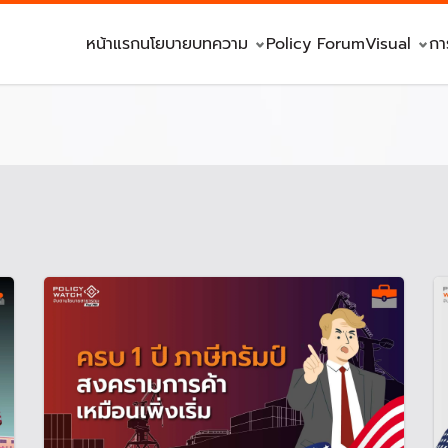
หน้าแรก
นโยบาย
บทความ
Policy Forum
Visual
กา