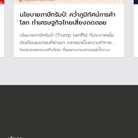
นโยบายภาษีทรัมป์: คว่ำภูมิทัศน์การค้า
โลก ทำเศรษฐกิจไทยเสี่ยงถดถอย
นโยบายภาษีทรัมป์ (Trump tariffs) ที่ประกาศเมื่อ
ต้นเดือนเมษายนที่ผ่านมา กลายมาเป็นความท้าทาย
ใหม่ของเศรษฐกิจไทย ที่ผลกระทบอาจแผ่เป็นวง
กว้างและลากยาว และอาจทำให้พัฒนาการของ
เศรษฐกิจไทยถดถอย บทความนี้พาไปดูว่าทำไมทุก
ภาคส่วนถึงต้องจับตานโยบายภาษีทรัมป์เป็นพิเศษ