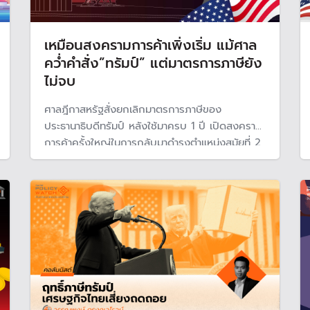
เหมือนสงครามการค้าเพิ่งเริ่ม แม้ศาล
คว่ำคำสั่ง”ทรัมป์” แต่มาตรการภาษียัง
ไม่จบ
ศาลฎีกาสหรัฐสั่งยกเลิกมาตรการภาษีของ
ประธานาธิบดีทรัมป์ หลังใช้มาครบ 1 ปี เปิดสงคราม
การค้าครั้งใหญ่ในการกลับมาดำรงตำแหน่งสมัยที่ 2
แต่ความไม่แน่นอนยังสูง เพราะประธานาธิบดีทรัมป์มี
เครื่องมืออื่น เหมือนกับสงครามการค้าครั้งใหม่ "เพิ่ง
เริ่มต้น"