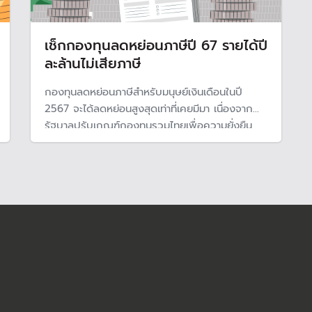
เช็กกองทุนลดหย่อนภาษีปี 67 รายได้ปี
ละล้านไม่เสียภาษี
กองทุนลดหย่อนภาษีสำหรับมนุษย์เงินเดือนในปี
2567 จะได้ลดหย่อนสูงสุดเท่าที่เคยมีมา เนื่องจาก
รัฐบาลปรับเกณฑ์กองทุนรวมไทยเพื่อความยั่งยืน
(ESG) ใหม่ ลงทุนได้ถึง 300,000 บาทเมื่อรวมกับ
เพดานกองทุนลดหย่อนภาษีเดิมไม่เกิน 500,000
บาท ทำให้ลดหย่อนได้สูงสุด 800,000 บาท คนราย
ได้ปีละล้านแทบไม่เสียภาษี