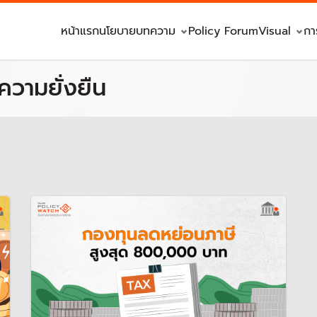
หน้าแรก
นโยบาย
บทความ
Policy Forum
Visual
กา
ความยั่งยืน