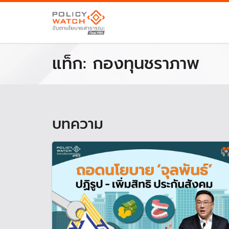
แท็ก:
กองทุนชราภาพ
บทความ