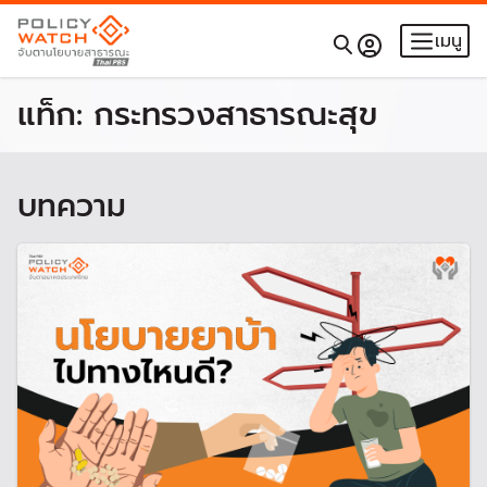
เมนู
แท็ก:
กระทรวงสาธารณะสุข
บทความ