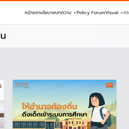
หน้าแรก
นโยบาย
บทความ
Policy Forum
Visual
กา
่น