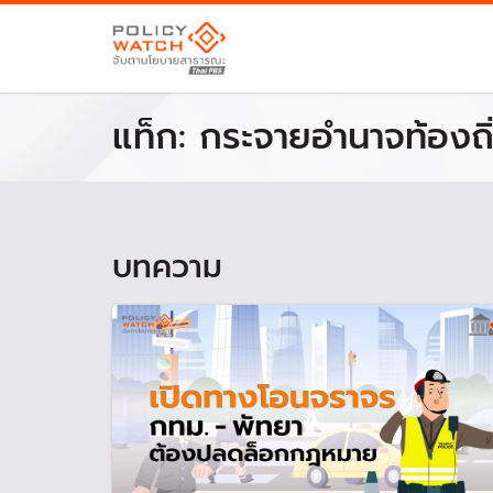
แท็ก:
กระจายอำนาจท้องถิ
บทความ