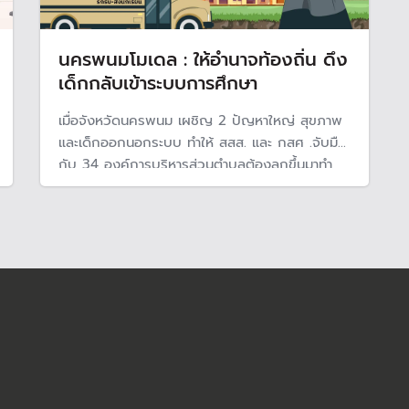
นครพนมโมเดล : ให้อำนาจท้องถิ่น ดึง
เด็กกลับเข้าระบบการศึกษา
เมื่อจังหวัดนครพนม เผชิญ 2 ปัญหาใหญ่ สุขภาพ
และเด็กออกนอกระบบ ทำให้ สสส. และ กสศ .จับมือ
กับ 34 องค์การบริหารส่วนตำบลต้องลุกขึ้นมาทำ
บันทึกข้อตกลงในการจัดการเรียนรู้และการศึกษา
ของตัวเอง ภายใต้ "นครพนมโมเดล" เพื่อดึงเด็ก
กลับเข้าสู่ระบบการศึกษา และสร้างสุขภาวะ เป็นเมือง
แห่งความสุข และเมืองแห่งการเรียนรู้