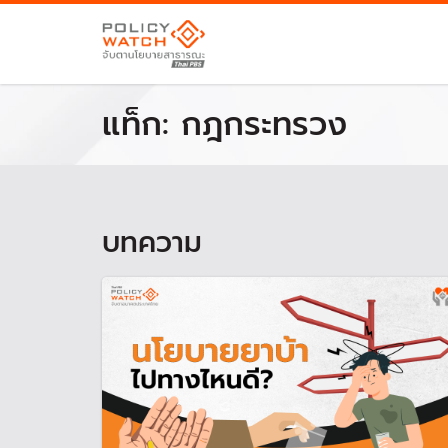
แท็ก:
กฎกระทรวง
บทความ