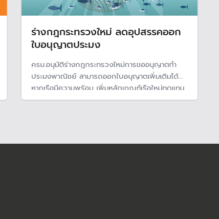
ร่างกฎกระทรวงใหม่ ลดอุปสรรคออก
ใบอนุญาตประมง
ครม.อนุมัติร่างกฎกระทรวงใหม่การขออนุญาตทำ
ประมงพาณิชย์ สามารถออกใบอนุญาตเพิ่มเติมได้
หากเรือมีความพร้อม เพิ่มหลักเกณฑ์เรือใหม่ทดแทน
เรือ เพิ่มเครื่องมือทำประมง และลดเอกสารของ
ราชการ